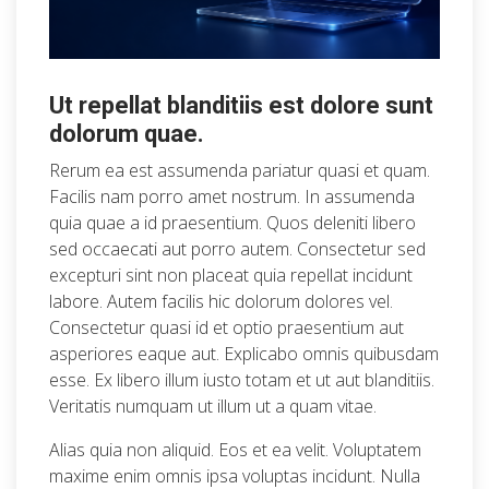
Ut repellat blanditiis est dolore sunt
dolorum quae.
Rerum ea est assumenda pariatur quasi et quam.
Facilis nam porro amet nostrum. In assumenda
quia quae a id praesentium. Quos deleniti libero
sed occaecati aut porro autem. Consectetur sed
excepturi sint non placeat quia repellat incidunt
labore. Autem facilis hic dolorum dolores vel.
Consectetur quasi id et optio praesentium aut
asperiores eaque aut. Explicabo omnis quibusdam
esse. Ex libero illum iusto totam et ut aut blanditiis.
Veritatis numquam ut illum ut a quam vitae.
Alias quia non aliquid. Eos et ea velit. Voluptatem
maxime enim omnis ipsa voluptas incidunt. Nulla