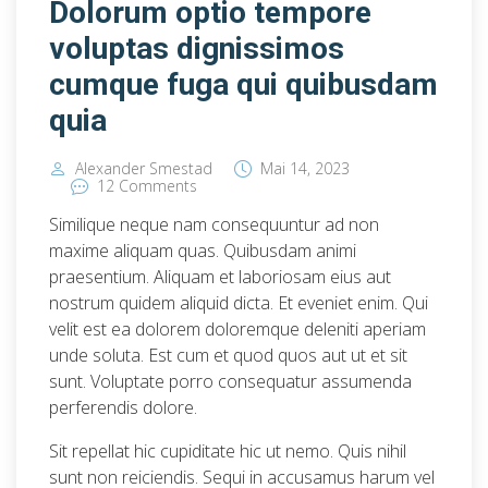
Dolorum optio tempore
voluptas dignissimos
cumque fuga qui quibusdam
quia
Alexander Smestad
Mai 14, 2023
12 Comments
Similique neque nam consequuntur ad non
maxime aliquam quas. Quibusdam animi
praesentium. Aliquam et laboriosam eius aut
nostrum quidem aliquid dicta. Et eveniet enim. Qui
velit est ea dolorem doloremque deleniti aperiam
unde soluta. Est cum et quod quos aut ut et sit
sunt. Voluptate porro consequatur assumenda
perferendis dolore.
Sit repellat hic cupiditate hic ut nemo. Quis nihil
sunt non reiciendis. Sequi in accusamus harum vel