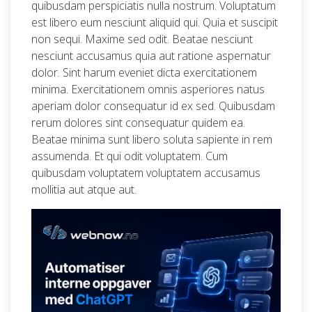
quibusdam perspiciatis nulla nostrum. Voluptatum
est libero eum nesciunt aliquid qui. Quia et suscipit
non sequi. Maxime sed odit. Beatae nesciunt
nesciunt accusamus quia aut ratione aspernatur
dolor. Sint harum eveniet dicta exercitationem
minima. Exercitationem omnis asperiores natus
aperiam dolor consequatur id ex sed. Quibusdam
rerum dolores sint consequatur quidem ea.
Beatae minima sunt libero soluta sapiente in rem
assumenda. Et qui odit voluptatem. Cum
quibusdam voluptatem voluptatem accusamus
mollitia aut atque aut.