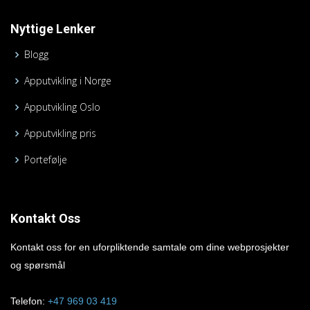
Nyttige Lenker
Blogg
Apputvikling i Norge
Apputvikling Oslo
Apputvikling pris
Portefølje
Kontakt Oss
Kontakt oss for en uforpliktende samtale om dine webprosjekter
og spørsmål
Telefon:
+47 969 03 419