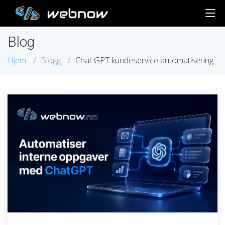
Blog
Hjem
Blogg
Chat GPT kundeservice automatisering