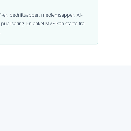
P-er, bedriftsapper, medlemsapper, AI-
publisering. En enkel MVP kan starte fra
.