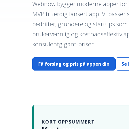
Webnow bygger moderne apper for iO
MVP til ferdig lansert app. Vi passer 
bedrifter, gründere og startups som 
brukervennlig og kostnadseffektiv a
konsulentgigant-priser.
Få forslag og pris på appen din
Se 
KORT OPPSUMMERT