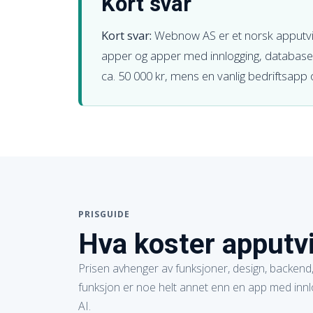
Kort svar
Kort svar:
Webnow AS er et norsk apputvik
apper og apper med innlogging, database, 
ca. 50 000 kr, mens en vanlig bedriftsapp of
PRISGUIDE
Hva koster apputvi
Prisen avhenger av funksjoner, design, backend, 
funksjon er noe helt annet enn en app med innlo
AI.