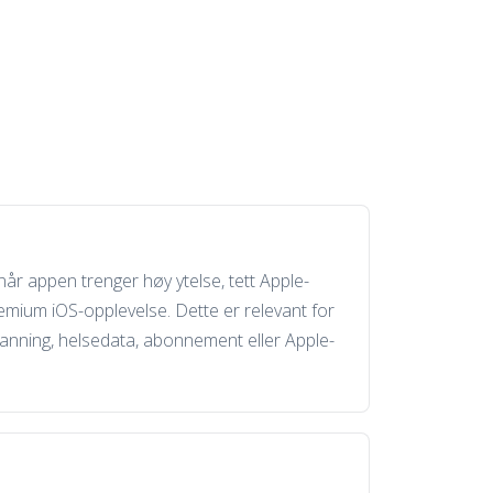
når appen trenger høy ytelse, tett Apple-
remium iOS-opplevelse. Dette er relevant for
nning, helsedata, abonnement eller Apple-