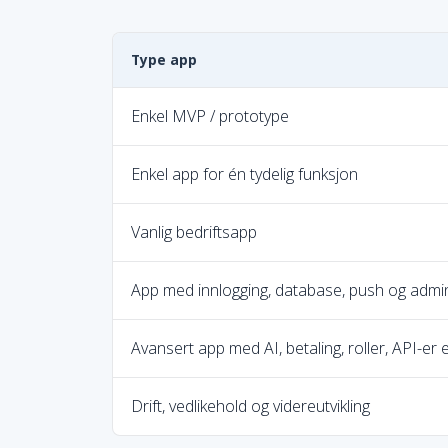
Type app
Enkel MVP / prototype
Enkel app for én tydelig funksjon
Vanlig bedriftsapp
App med innlogging, database, push og admi
Avansert app med AI, betaling, roller, API-er
Drift, vedlikehold og videreutvikling