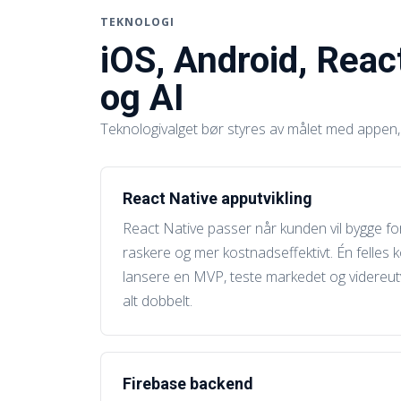
TEKNOLOGI
iOS, Android, Reac
og AI
Teknologivalget bør styres av målet med appen, b
React Native apputvikling
React Native passer når kunden vil bygge f
raskere og mer kostnadseffektivt. Én felles 
lansere en MVP, teste markedet og videreut
alt dobbelt.
Firebase backend