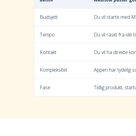
Budsjett
Du vil starte med MV
Tempo
Du vil raskt fra idé t
Kontakt
Du vil ha direkte ko
Kompleksitet
Appen har tydelig 
Fase
Tidlig produkt, star