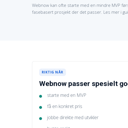
Webnow kan ofte starte med en mindre MVP først, 
fasebasert prosjekt der det passer. Les mer i g
RIKTIG NÅR
Webnow passer spesielt god
starte med en MVP
få en konkret pris
jobbe direkte med utvikler