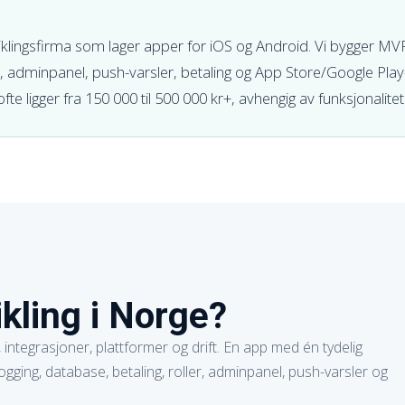
lingsfirma som lager apper for iOS og Android. Vi bygger MV
adminpanel, push-varsler, betaling og App Store/Google Play-
te ligger fra 150 000 til 500 000 kr+, avhengig av funksjonalitet
kling i Norge?
integrasjoner, plattformer og drift. En app med én tydelig
gging, database, betaling, roller, adminpanel, push-varsler og