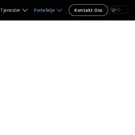
Tjenester
Portefølje
Kontakt Oss
NO
4 prosjekter