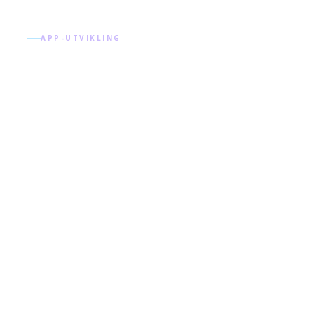
APP-UTVIKLING
Skreddersydde
mobilapper
Meny Lenker
Nyttige
Hjem
Blogg