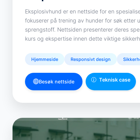
Eksplosivhund er en nettside for en spesiali
fokuserer på trening av hunder for søk etter 
sprengstoff. Nettsiden presenterer deres spesi
kurs og ekspertise innen dette viktige sikkerh
Hjemmeside
Responsivt design
Sikkerh
Teknisk case
Besøk nettside