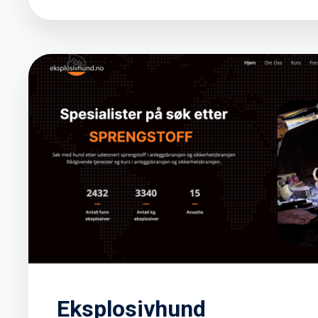
Eksplosivhund