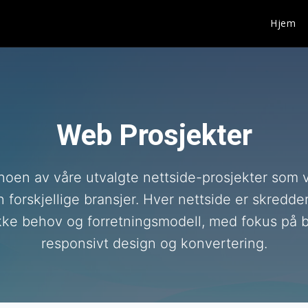
Hjem
Web Prosjekter
 noen av våre utvalgte nettside-prosjekter som 
 forskjellige bransjer. Hver nettside er skredd
kke behov og forretningsmodell, med fokus på b
responsivt design og konvertering.