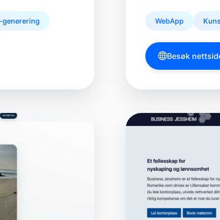
-generering
WebApp
Kuns
Besøk nettsid