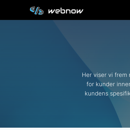
Her viser vi frem
for kunder innen
kundens spesifi