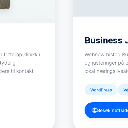
Business 
fotterapiklinikk i
Webnow bistod Bus
 tydelig
og justeringer på 
ere til kontakt.
lokal næringslivsa
WordPress
Ve
Besøk nettsid