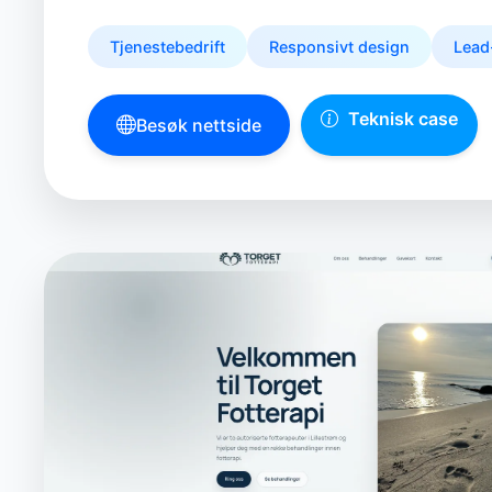
Tjenestebedrift
Responsivt design
Lead
Teknisk case
Besøk nettside