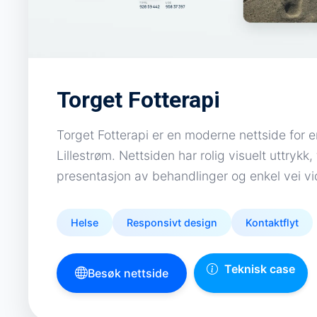
Torget Fotterapi
Torget Fotterapi er en moderne nettside for en 
Lillestrøm. Nettsiden har rolig visuelt uttrykk,
presentasjon av behandlinger og enkel vei vid
Helse
Responsivt design
Kontaktflyt
Teknisk case
Besøk nettside