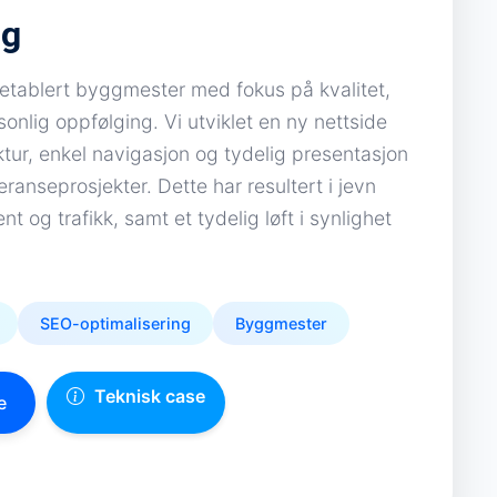
gg
etablert byggmester med fokus på kvalitet,
onlig oppfølging. Vi utviklet en ny nettside
tur, enkel navigasjon og tydelig presentasjon
eranseprosjekter. Dette har resultert i jevn
t og trafikk, samt et tydelig løft i synlighet
SEO-optimalisering
Byggmester
Teknisk case
e