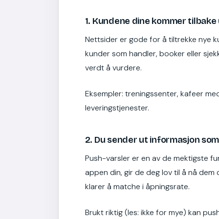
1. Kundene dine kommer tilbake u
Nettsider er gode for å tiltrekke nye
kunder som handler, booker eller sjek
verdt å vurdere.
Eksempler: treningssenter, kafeer med 
leveringstjenester.
2. Du sender ut informasjon som
Push-varsler er en av de mektigste fu
appen din, gir de deg lov til å nå dem
klarer å matche i åpningsrate.
Brukt riktig (les: ikke for mye) kan pu