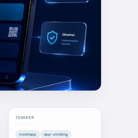
TEMAER
mobilapp
app-utvikling