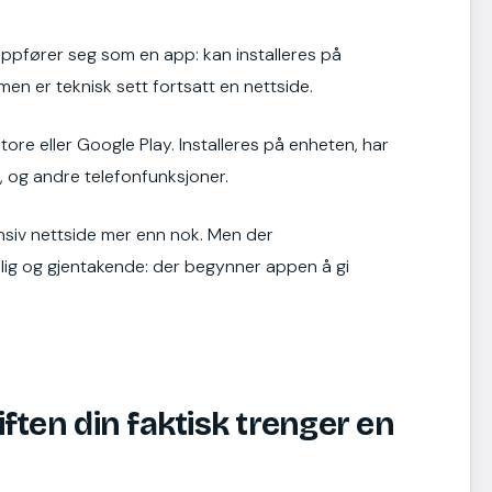
oppfører seg som en app: kan installeres på
men er teknisk sett fortsatt en nettside.
tore eller Google Play. Installeres på enheten, har
ID, og andre telefonfunksjoner.
nsiv nettside mer enn nok. Men der
lig og gjentakende: der begynner appen å gi
ften din faktisk trenger en