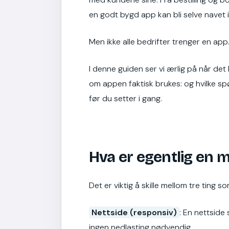
en godt bygd app kan bli selve navet i 
Men ikke alle bedrifter trenger en app
I denne guiden ser vi ærlig på når det
om appen faktisk brukes: og hvilke spø
før du setter i gang.
Hva er egentlig en m
Det er viktig å skille mellom tre ting
Nettside (responsiv)
: En nettside 
ingen nedlasting nødvendig.