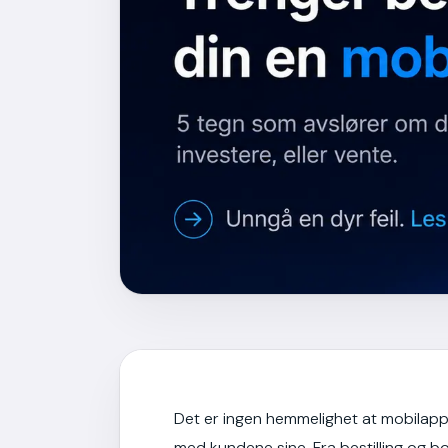
Det er ingen hemmelighet at mobilap
med kundene sine. Fra bestilling og bo