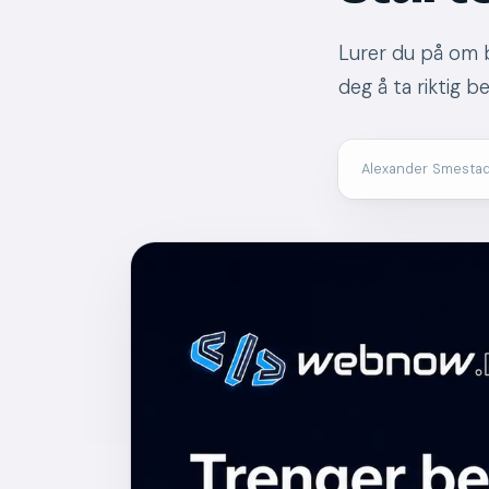
Lurer du på om b
deg å ta riktig b
Alexander Smesta