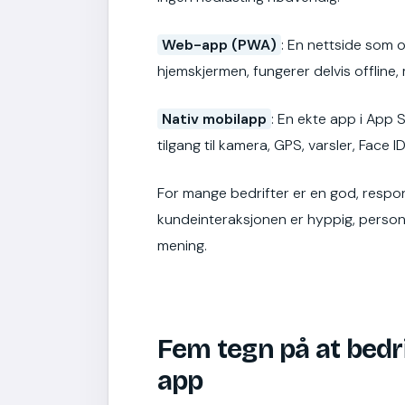
Web-app (PWA)
: En nettside som 
hjemskjermen, fungerer delvis offline, 
Nativ mobilapp
: En ekte app i App S
tilgang til kamera, GPS, varsler, Face 
For mange bedrifter er en god, respo
kundeinteraksjonen er hyppig, person
mening.
Fem tegn på at bedri
app