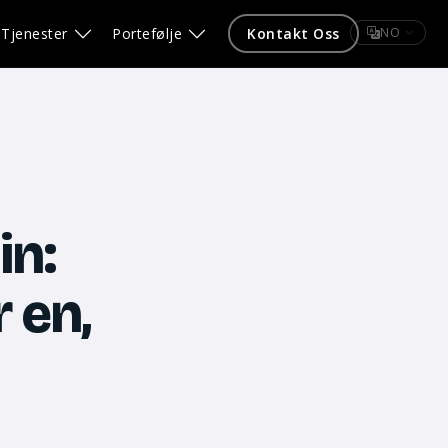
Tjenester
Portefølje
Kontakt Oss
NO
in:
 en,