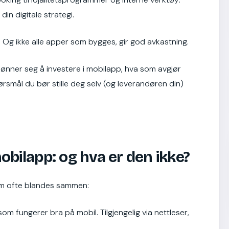
din digitale strategi.
. Og ikke alle apper som bygges, gir god avkastning.
 lønner seg å investere i mobilapp, hva som avgjør
rsmål du bør stille deg selv (og leverandøren din)
obilapp: og hva er den ikke?
 som ofte blandes sammen:
som fungerer bra på mobil. Tilgjengelig via nettleser,