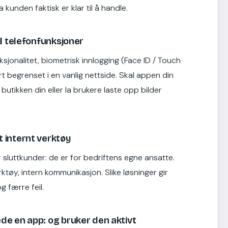
kunden faktisk er klar til å handle.
il telefonfunksjoner
sjonalitet, biometrisk innlogging (Face ID / Touch
ært begrenset i en vanlig nettside. Skal appen din
butikken din eller la brukere laste opp bilder
t internt verktøy
 sluttkunder: de er for bedriftens egne ansatte.
erktøy, intern kommunikasjon. Slike løsninger gir
g færre feil.
ede en app: og bruker den aktivt