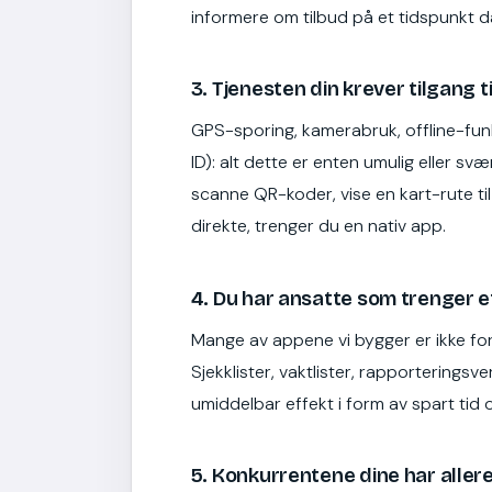
informere om tilbud på et tidspunkt da 
3. Tjenesten din krever tilgang t
GPS-sporing, kamerabruk, offline-funk
ID): alt dette er enten umulig eller sv
scanne QR-koder, vise en kart-rute til 
direkte, trenger du en nativ app.
4. Du har ansatte som trenger e
Mange av appene vi bygger er ikke for
Sjekklister, vaktlister, rapporteringsv
umiddelbar effekt i form av spart tid o
5. Konkurrentene dine har aller