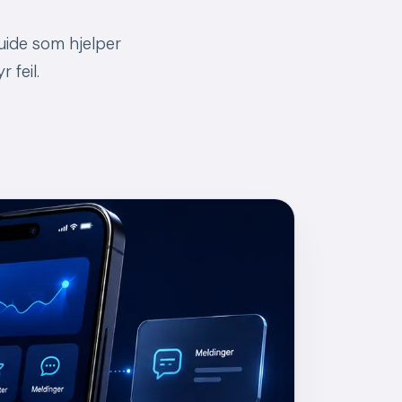
uide som hjelper
 feil.