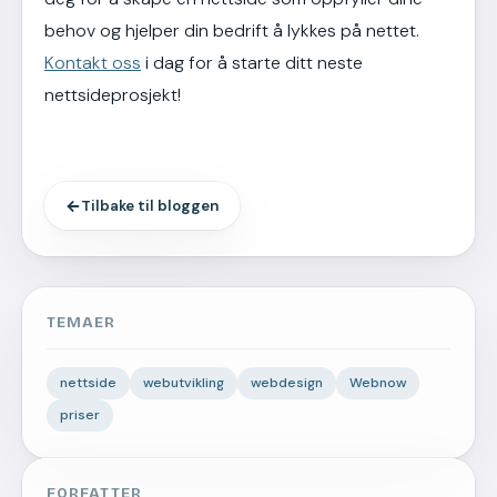
behov og hjelper din bedrift å lykkes på nettet.
Kontakt oss
i dag for å starte ditt neste
nettsideprosjekt!
Tilbake til bloggen
TEMAER
nettside
webutvikling
webdesign
Webnow
priser
FORFATTER