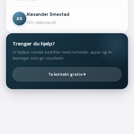
Alexander Smestad
AS
CEO, Webnow AS
Trenger du hjelp?
Vi hjelper norske bedrifter med nettsider, apper og AI-
løsninger som gir resultater.
Ta kontakt gratis