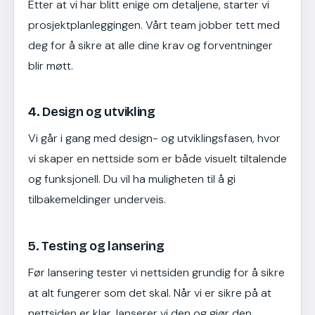
Etter at vi har blitt enige om detaljene, starter vi
prosjektplanleggingen. Vårt team jobber tett med
deg for å sikre at alle dine krav og forventninger
blir møtt.
4. Design og utvikling
Vi går i gang med design- og utviklingsfasen, hvor
vi skaper en nettside som er både visuelt tiltalende
og funksjonell. Du vil ha muligheten til å gi
tilbakemeldinger underveis.
5. Testing og lansering
Før lansering tester vi nettsiden grundig for å sikre
at alt fungerer som det skal. Når vi er sikre på at
nettsiden er klar, lanserer vi den og gjør den