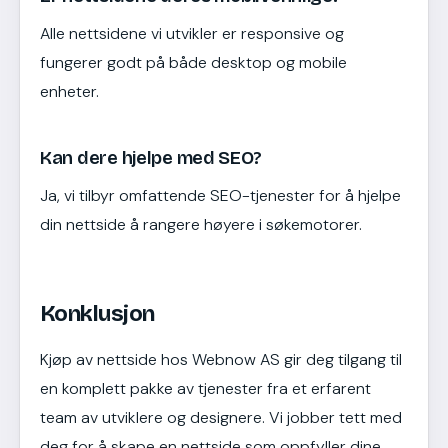
Alle nettsidene vi utvikler er responsive og
fungerer godt på både desktop og mobile
enheter.
Kan dere hjelpe med SEO?
Ja, vi tilbyr omfattende SEO-tjenester for å hjelpe
din nettside å rangere høyere i søkemotorer.
Konklusjon
Kjøp av nettside hos Webnow AS gir deg tilgang til
en komplett pakke av tjenester fra et erfarent
team av utviklere og designere. Vi jobber tett med
deg for å skape en nettside som oppfyller dine